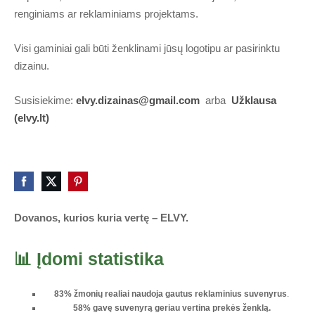
renginiams ar reklaminiams projektams.
Visi gaminiai gali būti ženklinami jūsų logotipu ar pasirinktu
dizainu.
Susisiekime:
elvy.dizainas@gmail.com
arba
Užklausa
(elvy.lt)
Dovanos, kurios kuria vertę – ELVY.
📊 Įdomi statistika
83% žmonių realiai naudoja gautus reklaminius suvenyrus
.
58% gavę suvenyrą geriau vertina prekės ženklą.