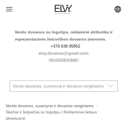
Verslo dovanos su logotipu, reklaminė atributika ir
reprezentacinės lietuviškos dovanos įmonėms.
+370 636 95952
elvy.dizainas@gmail.com
/SUSISIEKIME/
Verslo dovanos, suvenyrai ir dovanos renginiams
Verslo dovanos, suvenyrai ir dovanos renginiams
Skėčiai ir lietpalčiai su logotipu | Reklaminiai lietaus
aksesuarai