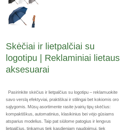
Skėčiai ir lietpalčiai su
logotipu | Reklaminiai lietaus
aksesuarai
Pasirinkite skėčius ir lietpalčius su logotipu – reklamuokite
savo verslą efektyviai, praktiškai ir stilingai bet kokiomis oro
sąlygomis. Mūsų asortimente rasite įvairių tipų skėčius:
kompaktiškus, automatinius, klasikinius bei vėjo gūsiams
atsparius modelius. Taip pat siūlome patogius ir lengvus
lietpalčius, tinkamus tiek kasdieniam naudojimui, tiek