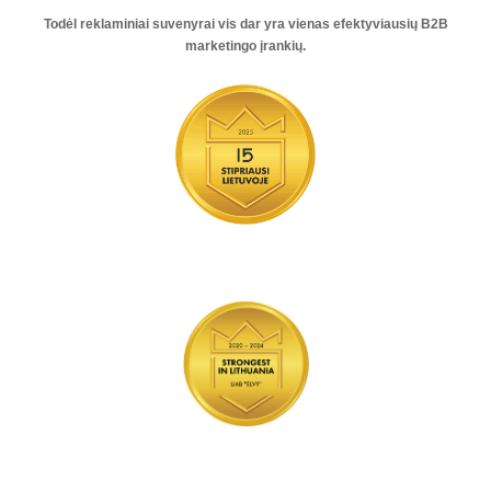
Todėl reklaminiai suvenyrai vis dar yra vienas
efektyviausių B2B
marketingo įrankių
.