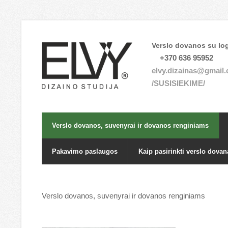
Verslo dovanos su log
+370 636 95952
elvy.dizainas@gmail
/SUSISIEKIME/
Verslo dovanos, suvenyrai ir dovanos renginiams
Pakavimo paslaugos
Kaip pasirinkti verslo dovan
Verslo dovanos, suvenyrai ir dovanos renginiams