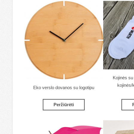
Kojinės su
kojinės/
Eko verslo dovanos su logotipu
Peržiūrėti