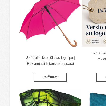
Iki 10 Eu
Skėčiai ir lietpalčiai su logotipu |
rekla
Reklaminiai lietaus aksesuarai
Peržiūrėti