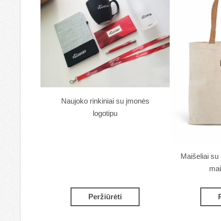
Naujoko rinkiniai su įmonės
logotipu
Maišeliai su 
mai
Peržiūrėti