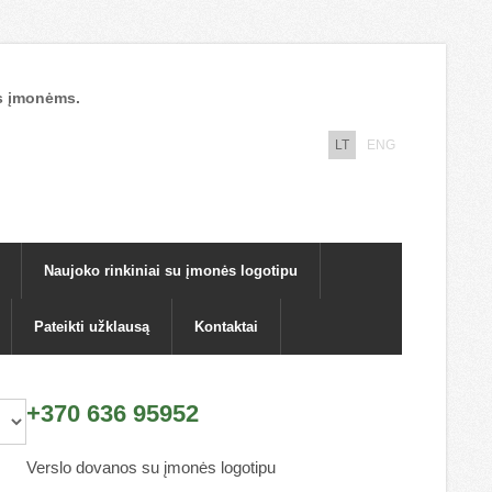
nos įmonėms.
LT
ENG
Naujoko rinkiniai su įmonės logotipu
Pateikti užklausą
Kontaktai
+370 636 95952
Verslo dovanos su įmonės logotipu