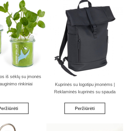
os iš sėklų su įmonės
/auginimo rinkiniai
Kuprinės su logotipu įmonėms |
Reklaminės kuprinės su spauda
Peržiūrėti
Peržiūrėti