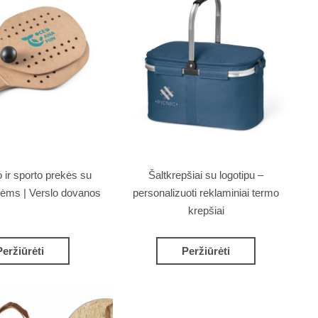
o ir sporto prekės su
Šaltkrepšiai su logotipu –
nėms | Verslo dovanos
personalizuoti reklaminiai termo
krepšiai
Peržiūrėti
Peržiūrėti