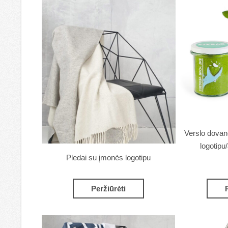
Verslo dovan
logotipu
Pledai su įmonės logotipu
Peržiūrėti