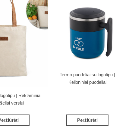
Termo puodeliai su logotipu |
Kelioniniai puodeliai
logotipu | Reklaminiai
šeliai verslui
Peržiūrėti
Peržiūrėti