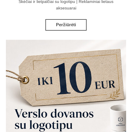
Skėčiai ir lietpalčiai su logotipu | Reklaminiai lietaus
aksesuarai
Peržiūrėti