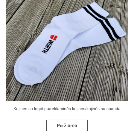
Kojinės su logotipu/reklaminės kojinės/kojinės su spauda
Peržiūrėti