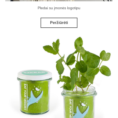
Pledai su įmonės logotipu
Peržiūrėti