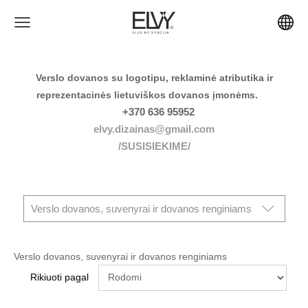
Verslo dovanos su logotipu, reklaminė atributika ir
reprezentacinės lietuviškos dovanos įmonėms.
+370 636 95952
elvy.dizainas@gmail.com
/SUSISIEKIME/
Verslo dovanos, suvenyrai ir dovanos renginiams
Verslo dovanos, suvenyrai ir dovanos renginiams
Rikiuoti pagal