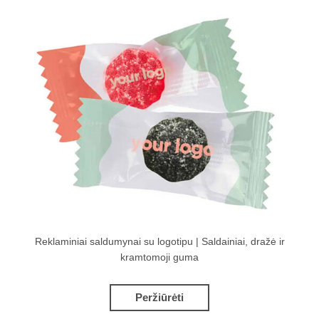
Reklaminiai saldumynai su logotipu | Saldainiai, dražė ir
kramtomoji guma
Peržiūrėti