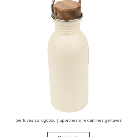
Gertuvės su logotipu | Sportinės ir reklaminės gertuvės