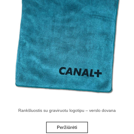
Rankšluostis su graviruotu logotipu – verslo dovana
Peržiūrėti