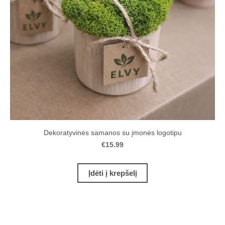
Dekoratyvinės samanos su įmonės logotipu
€15.99
Įdėti į krepšelį