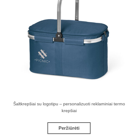
Šaltkrepšiai su logotipu – personalizuoti reklaminiai termo
krepšiai
Peržiūrėti