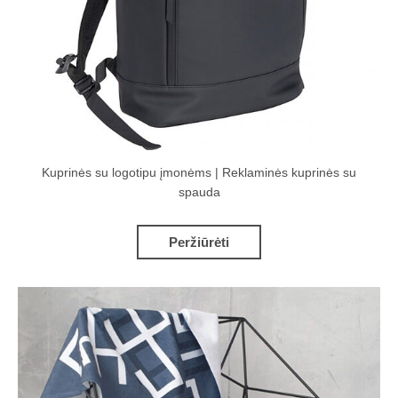
Kuprinės su logotipu įmonėms | Reklaminės kuprinės su
spauda
Peržiūrėti