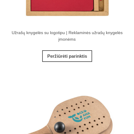
Užrašų knygelės su logotipu | Reklaminės užrašų knygelės
įmonėms
Peržiūrėti parinktis