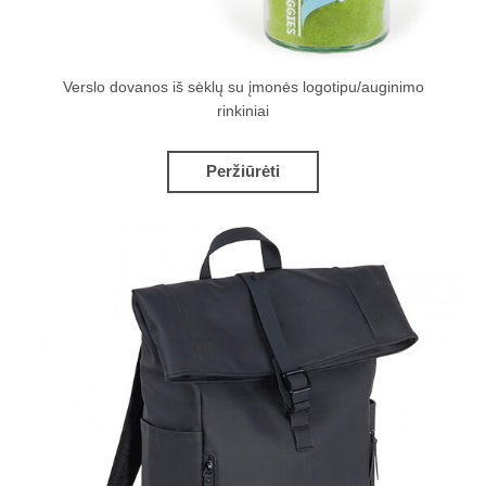
Verslo dovanos iš sėklų su įmonės logotipu/auginimo
rinkiniai
Peržiūrėti