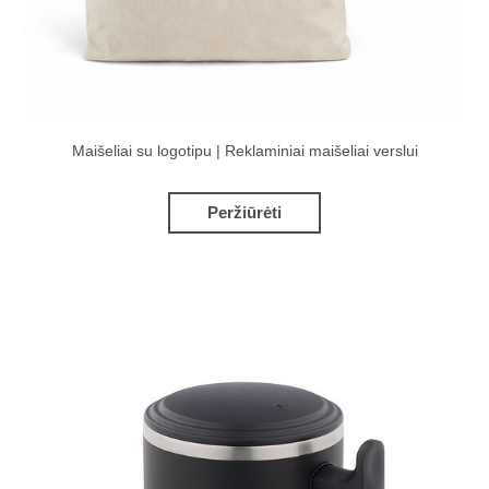
Maišeliai su logotipu | Reklaminiai maišeliai verslui
Peržiūrėti