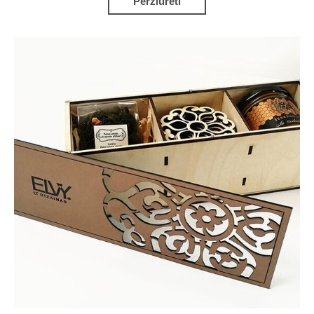
Peržiūrėti