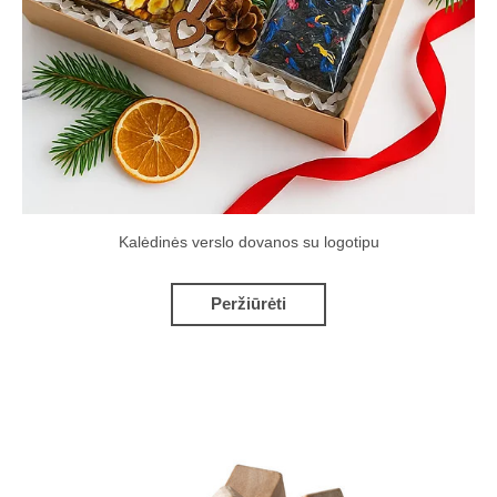
Kalėdinės verslo dovanos su logotipu
Peržiūrėti