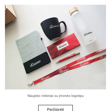
Naujoko rinkiniai su įmonės logotipu
Peržiūrėti