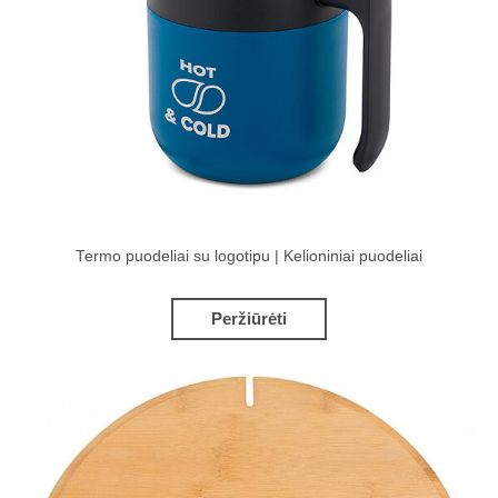
Termo puodeliai su logotipu | Kelioniniai puodeliai
Peržiūrėti