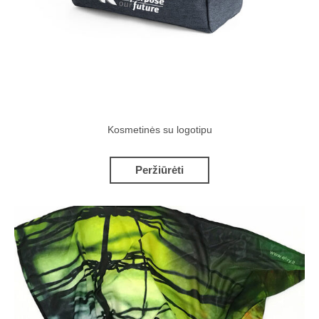
Kosmetinės su logotipu
Peržiūrėti