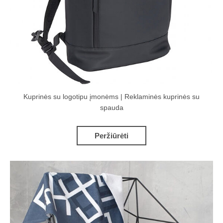
Kuprinės su logotipu įmonėms | Reklaminės kuprinės su
spauda
Peržiūrėti