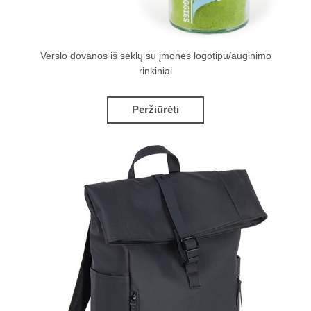
Verslo dovanos iš sėklų su įmonės logotipu/auginimo
rinkiniai
Peržiūrėti