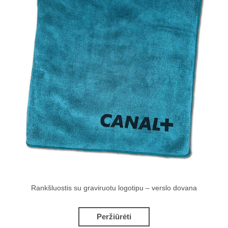
Rankšluostis su graviruotu logotipu – verslo dovana
Peržiūrėti