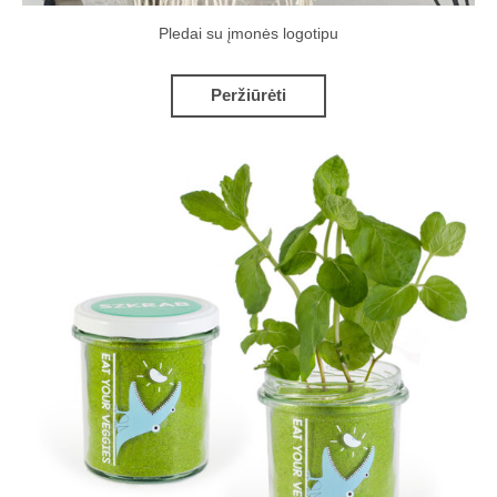
Pledai su įmonės logotipu
Peržiūrėti