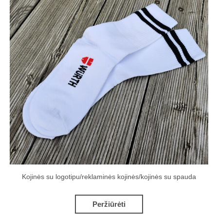
Kojinės su logotipu/reklaminės kojinės/kojinės su spauda
Peržiūrėti