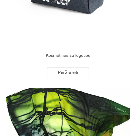
Kosmetinės su logotipu
Peržiūrėti