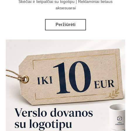
Skėčiai ir lietpalčiai su logotipu | Reklaminiai lietaus
aksesuarai
Peržiūrėti