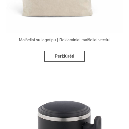
Maišeliai su logotipu | Reklaminiai maišeliai verslui
Peržiūrėti