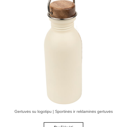
Gertuvės su logotipu | Sportinės ir reklaminės gertuvės