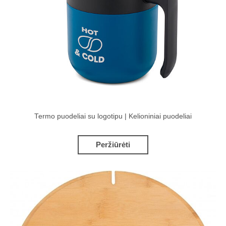
Termo puodeliai su logotipu | Kelioniniai puodeliai
Peržiūrėti