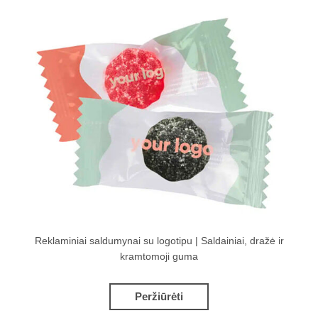
Reklaminiai saldumynai su logotipu | Saldainiai, dražė ir
kramtomoji guma
Peržiūrėti