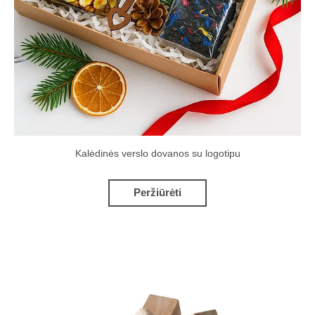
Kalėdinės verslo dovanos su logotipu
Peržiūrėti