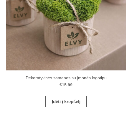
Dekoratyvinės samanos su įmonės logotipu
€15.99
Įdėti į krepšelį