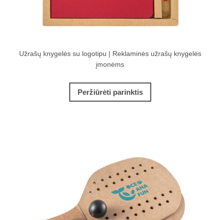
Užrašų knygelės su logotipu | Reklaminės užrašų knygelės
įmonėms
Peržiūrėti parinktis