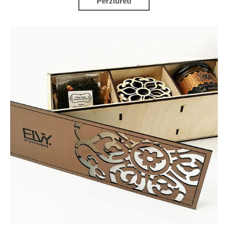
Peržiūrėti