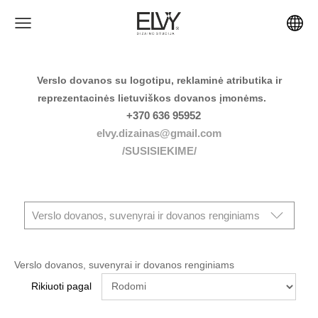
Verslo dovanos su logotipu, reklaminė atributika ir
reprezentacinės lietuviškos dovanos įmonėms.
+370 636 95952
elvy.dizainas@gmail.com
/SUSISIEKIME/
Verslo dovanos, suvenyrai ir dovanos renginiams
Verslo dovanos, suvenyrai ir dovanos renginiams
Rikiuoti pagal