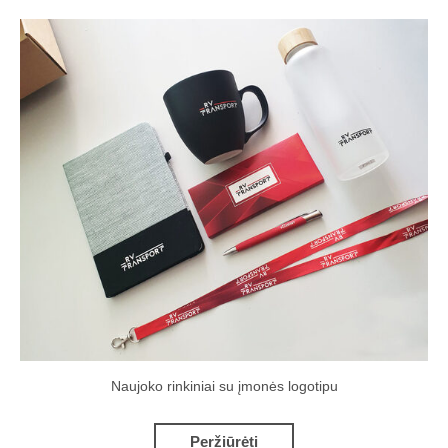
Naujoko rinkiniai su įmonės logotipu
Peržiūrėti