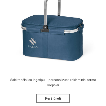
Šaltkrepšiai su logotipu – personalizuoti reklaminiai termo
krepšiai
Peržiūrėti