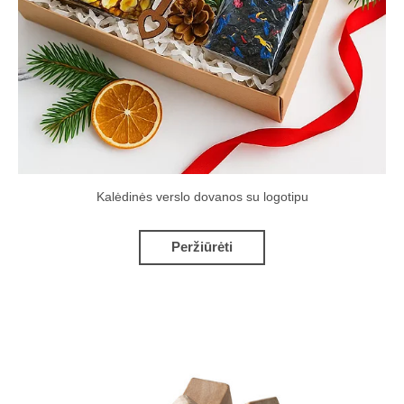
Kalėdinės verslo dovanos su logotipu
Peržiūrėti