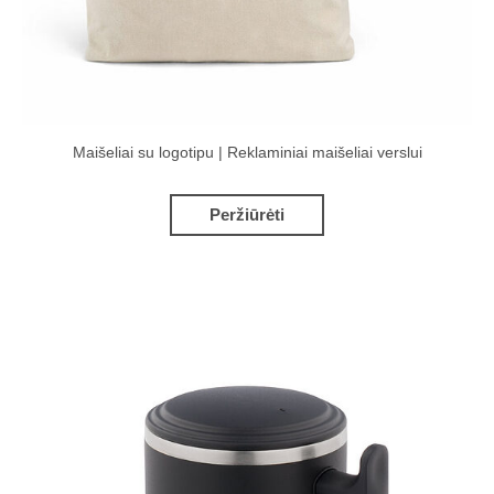
Maišeliai su logotipu | Reklaminiai maišeliai verslui
Peržiūrėti