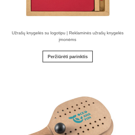
Užrašų knygelės su logotipu | Reklaminės užrašų knygelės
įmonėms
Peržiūrėti parinktis