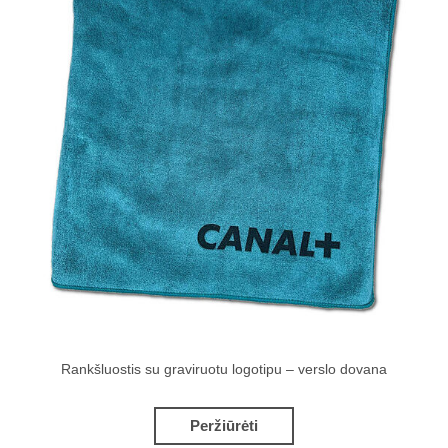
Rankšluostis su graviruotu logotipu – verslo dovana
Peržiūrėti