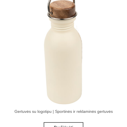
Gertuvės su logotipu | Sportinės ir reklaminės gertuvės