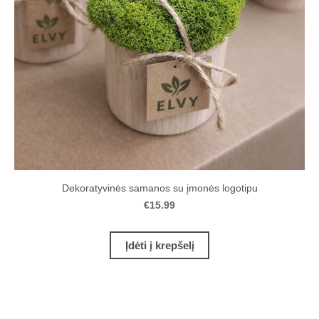
Dekoratyvinės samanos su įmonės logotipu
€15.99
Įdėti į krepšelį