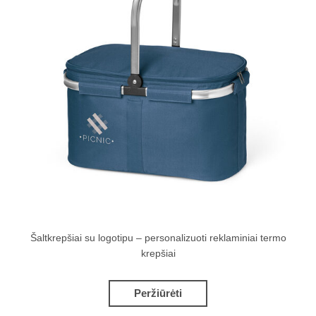
Šaltkrepšiai su logotipu – personalizuoti reklaminiai termo
krepšiai
Peržiūrėti