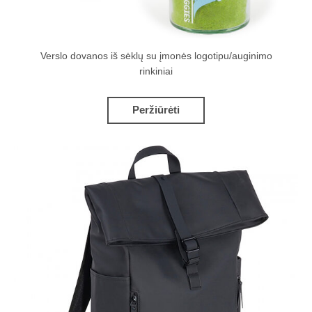
Verslo dovanos iš sėklų su įmonės logotipu/auginimo
rinkiniai
Peržiūrėti