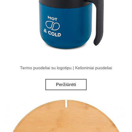
Termo puodeliai su logotipu | Kelioniniai puodeliai
Peržiūrėti