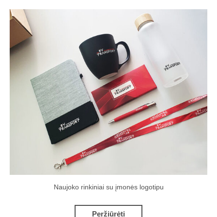
Naujoko rinkiniai su įmonės logotipu
Peržiūrėti