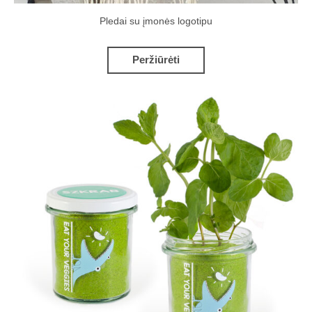
Pledai su įmonės logotipu
Peržiūrėti