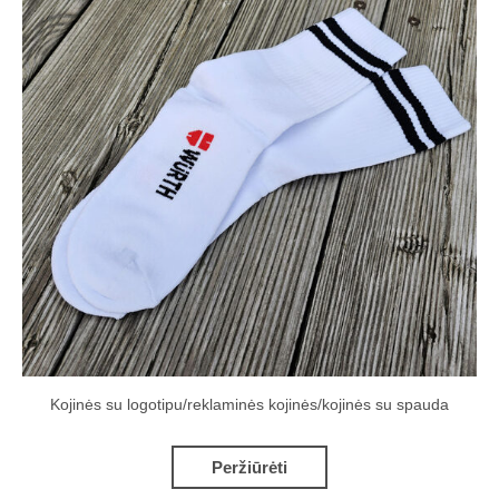
Kojinės su logotipu/reklaminės kojinės/kojinės su spauda
Peržiūrėti