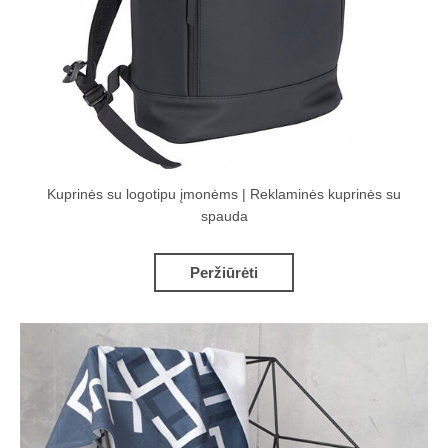
Kuprinės su logotipu įmonėms | Reklaminės kuprinės su
spauda
Peržiūrėti