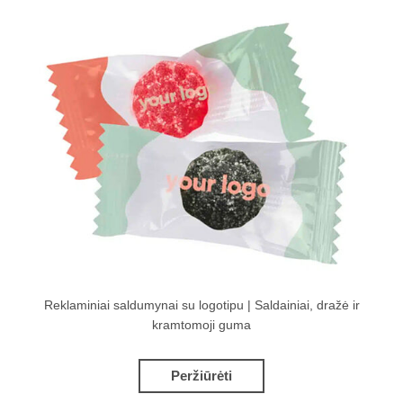
Reklaminiai saldumynai su logotipu | Saldainiai, dražė ir
kramtomoji guma
Peržiūrėti