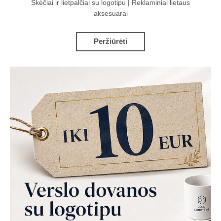
Skėčiai ir lietpalčiai su logotipu | Reklaminiai lietaus
aksesuarai
Peržiūrėti