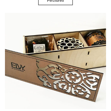
Peržiūrėti