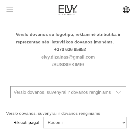
Verslo dovanos su logotipu, reklaminė atributika ir
reprezentacinės lietuviškos dovanos įmonėms.
+370 636 95952
elvy.dizainas@gmail.com
/SUSISIEKIME/
Verslo dovanos, suvenyrai ir dovanos renginiams
Verslo dovanos, suvenyrai ir dovanos renginiams
Rikiuoti pagal