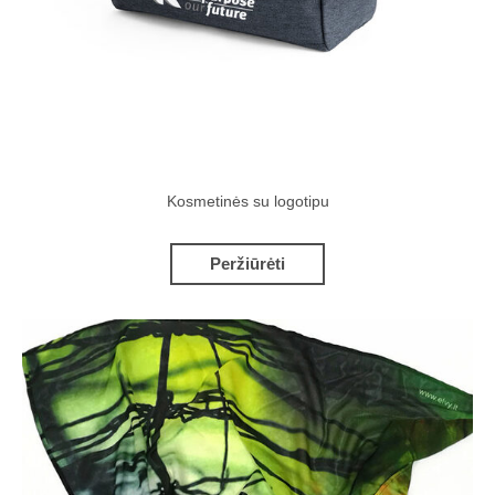
Kosmetinės su logotipu
Peržiūrėti